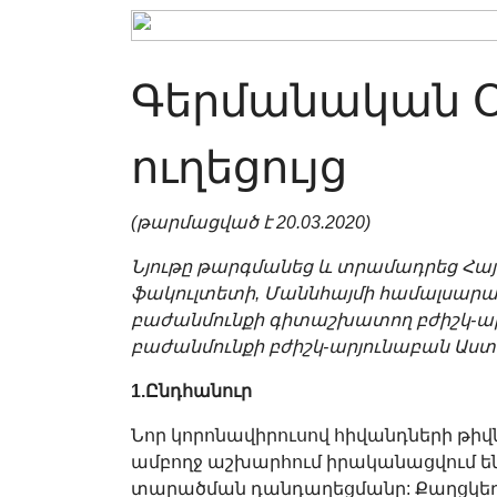
Գերմանական Օ
ուղեցույց
(թարմացված է 20.03.2020)
Նյութը թարգմանեց և տրամադրեց Հա
ֆակուլտետի, Մաննհայմի համալսար
բաժանմունքի գիտաշխատող բժիշկ-ա
բաժանմունքի բժիշկ-արյունաբան Աստղ
1.Ընդհանուր
Նոր կորոնավիրուսով հիվանդների թիվ
ամբողջ աշխարհում իրականացվում են 
տարածման դանդաղեցմանը: Քաղցկեղ ո