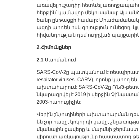
առավել ուշադիր հետևել առողջապահ
հերթին՝ կամավոր մեկուսանալ: Այս ան
ծանր ընթացքի համար: Միաժամանակ 
ազդի արդեն իսկ գոյություն ունեցող,
հիվանդության դեմ ուղղված պայքարին,
2.Հիմունքներ
2.1
Սահմանում
SARS-CoV-2ը պատկանում է ռեսպիրատոր
respirator viruses -CARV), որոնք կարող
ախտահարում: SARS-CoV-2ը ՌՆԹ-բետա
նկարագրվել է 2019 ի վերջին Չինաստան
2003-հարուցիչին:
Վերին շնչուղիների ախտահարման դե
են չոր հազը, կոկորդի ցավը, շնչառությ
մկանային ցավերը և մարմնի ջերմաս
վիրուսի առկայությունը հաստատող թ