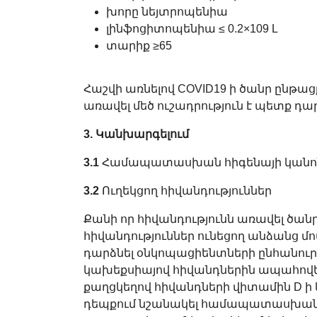
խորը նեյտրոպենիա
լինֆոցիտոպենիա ≤ 0.2×109 L
տարիք ≥65
Հաշվի առնելով COVID19 ի ծանր ընթաց
առավել մեծ ուշադրություն է պետք դար
3. Կանխարգելում
3.1
Համապատասխան հիգենայի կանոնն
3.2
Ուղեկցող հիվանդություններ
Քանի որ հիվանդությունն առավել ծան
հիվանդություններ ունեցող անձանց մ
դարձնել օնկոպացիենտների ընհանու
կախեքսիայով հիվանդներին ապահովե
քաղցկեղով հիվանդների վիտամին D ի
դեպքում նշանակել համապատասխան բ