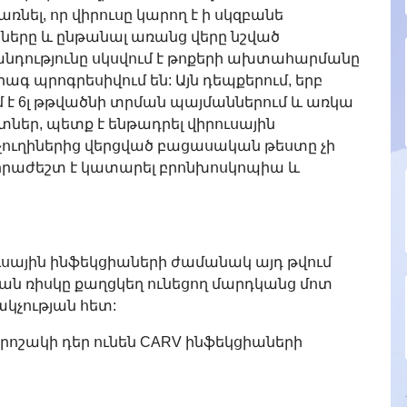
ռնել, որ վիրուսը կարող է ի սկզբանե
երը և ընթանալ առանց վերը նշված
նդությունը սկսվում է թոքերի ախտահարմանը
գ պրոգրեսիվում են: Այն դեպքերում, երբ
է 6լ թթվածնի տրման պայմաններում և առկա
ներ, պետք է ենթադրել վիրուսային
նչուղիներից վերցված բացասական թեստը չի
նհրաժեշտ է կատարել բրոնխոսկոպիա և
սային ինֆեկցիաների ժամանակ այդ թվում
ն ռիսկը քաղցկեղ ունեցող մարդկանց մոտ
կչության հետ:
որոշակի դեր ունեն CARV ինֆեկցիաների