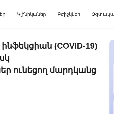
եր
Կլինիկաներ
Բժիշկներ
Օգտակար
ինֆեկցիան (COVID-19)
ակ
ներ ունեցող մարդկանց