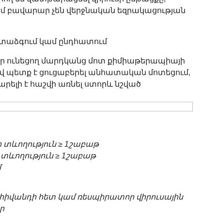
ժմ բավարար չեն վերջնական եզրակացության
տաձգում կամ ընդհատում
ներ ունեցող մարդկանց մոտ քիմիաթերապիայի
 պետք է ցուցաբերել անհատական մոտեցում,
կարելի է հաշվի առնել ստորև նշված
 տևողություն ≥ 1շաբաթ
 տևողություն ≥ 1շաբաթ
մ
հիվանդի հետ կամ ռեսպիրատոր վիրուսային
ր