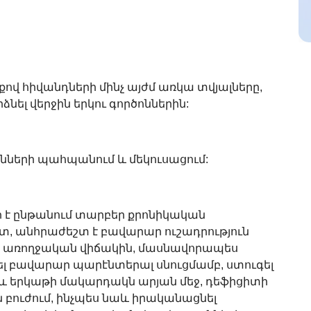
քով հիվանդների մինչ այժմ առկա տվյալները,
ձնել վերջին երկու գործոններին:
երի պահպանում և մեկուսացում:
ր է ընթանում տարբեր քրոնիկական
ոտ, անհրաժեշտ է բավարար ուշադրություն
ր առողջական վիճակին, մասնավորապես
լ բավարար պարէնտերալ սնուցմամբ, ստուգել
 և երկաթի մակարդակն արյան մեջ, դեֆիցիտի
ուժում, ինչպես նաև իրականացնել