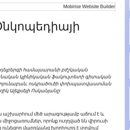
նկոպեդիայի
յդելբերգի համալսարանի բժշկական
անական կլինիկական ֆակուլտետի գիտական
րյունաբան, ոսկրածուծի փոխպատվաստման
իկ Ալեքսեյի Ոսկանյանը:
ն աշխարհում մեծ արագությամբ աճում է և
միջոցառումներ, որոնք ուղղված են վիրուսի
ւնեցող մարդկանց խորհուրդ է տրվում