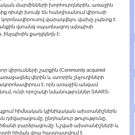
ական մարմինների խորհուրդներին, առաջին
ձիք ռիսկի խումբ են հանդիսանում վիրուսի
կորոնավիրուսով վարակվելու վախը չպետք է
 կյանքին վտանգ սպառնացող այնպիսի
 ինչպիսին քաղցկեղն է:
 վիրուսների շարքին (Community acquired
 են առաջացնել վերին և ստորին շնչուղիների
կորոնավիրուս է, որն առաջին անգամ
ում, ունի որոշակի նմանություններ SAARS-
պքում հիմնական կլինիկական ախտանիշներն
ան դժվարացումը, ընդհանուր թուլությունը,
տիճանի բարձրացումը: Նշված ախտանիշների և
եստի հիման վրա հաստատվում է