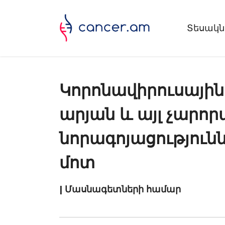
Տեսակն
Կորոնավիրուսային 
արյան և այլ չարոր
նորագոյացություն
մոտ
| Մասնագետների համար