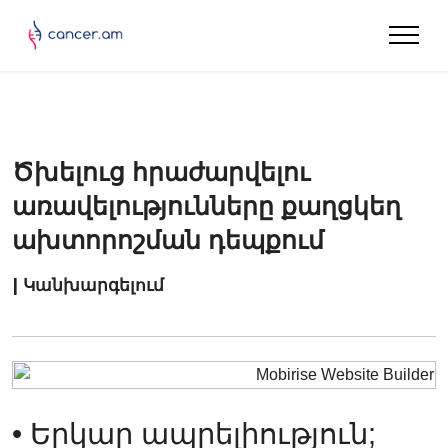
Ծխելուց հրաժարվելու
առավելությունները քաղցկեղ
ախտորոշման դեպքում
| Կանխարգելում
• Երկար ապրելիություն;