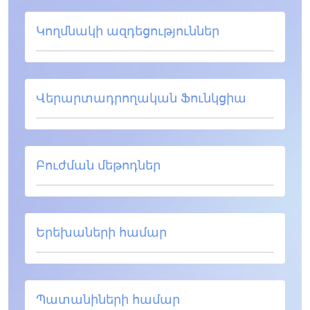
Կողմնակի ազդեցություններ
Վերարտադրողական Ֆունկցիա
Բուժման մեթոդներ
Երեխաների համար
Պատանիների համար