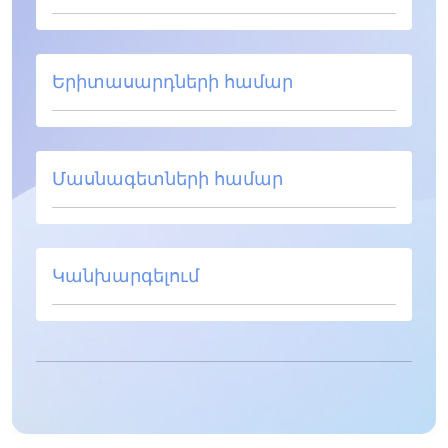
Երիտասարդների համար
Մասնագետների համար
Կանխարգելում