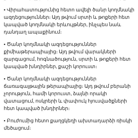
• Վիրահատությունից հետո ավելի ծանր կողմնակի
ազդեցություններ։ Այդ թվում սրտի և թոքերի հետ
կապված կողմնակի երևույթներ, ինչպես նաև
դանդաղ ապաքինում։
• Ծանր կողմնակի ազդեցություններ
քիմիաթերապիայից։ Այդ թվում վարակների
զարգացում, հոգնածություն, սրտի և թոքերի հետ
կապված խնդիրներ, քաշի կորուստ։
• Ծանր կողմնակի ազդեցություններ
ճառագայթային թերապիայից։ Այդ թվում բերանի
չորություն, համի կորուստ, ձայնի որակի
վատացում, ոսկրերի և փափուկ հյուսվածքների
հետ կապված խնդիրներ։
• Բուժումից հետո քաղցկեղի ախտադարձի ռիսկի
մեծացում։