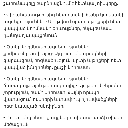
շարունակելը բարձրացնում է հետևյալ ռիսկերը․
• Վիրահատությունից հետո ավելի ծանր կողմնակի
ազդեցություններ։ Այդ թվում սրտի և թոքերի հետ
կապված կողմնակի երևույթներ, ինչպես նաև
դանդաղ ապաքինում։
• Ծանր կողմնակի ազդեցություններ
քիմիաթերապիայից։ Այդ թվում վարակների
զարգացում, հոգնածություն, սրտի և թոքերի հետ
կապված խնդիրներ, քաշի կորուստ։
• Ծանր կողմնակի ազդեցություններ
ճառագայթային թերապիայից։ Այդ թվում բերանի
չորություն, համի կորուստ, ձայնի որակի
վատացում, ոսկրերի և փափուկ հյուսվածքների
հետ կապված խնդիրներ։
• Բուժումից հետո քաղցկեղի ախտադարձի ռիսկի
մեծացում։