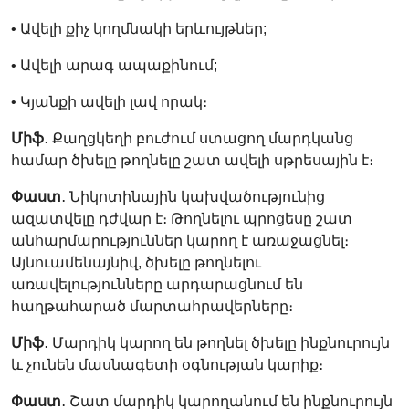
• Ավելի քիչ կողմնակի երևույթներ;
• Ավելի արագ ապաքինում;
• Կյանքի ավելի լավ որակ։
Միֆ
․ Քաղցկեղի բուժում ստացող մարդկանց
համար ծխելը թողնելը շատ ավելի սթրեսային է։
Փաստ
․ Նիկոտինային կախվածությունից
ազատվելը դժվար է։ Թողնելու պրոցեսը շատ
անհարմարություններ կարող է առաջացնել։
Այնուամենայնիվ, ծխելը թողնելու
առավելությունները արդարացնում են
հաղթահարած մարտահրավերները։
Միֆ
․ Մարդիկ կարող են թողնել ծխելը ինքնուրույն
և չունեն մասնագետի օգնության կարիք։
Փաստ
․ Շատ մարդիկ կարողանում են ինքնուրույն