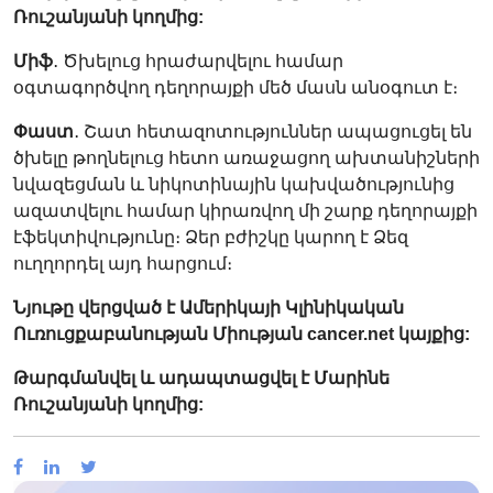
Ռուշանյանի
կողմից:
Միֆ
․ Ծխելուց հրաժարվելու համար
օգտագործվող դեղորայքի մեծ մասն անօգուտ է։
Փաստ
․ Շատ հետազոտություններ ապացուցել են
ծխելը թողնելուց հետո առաջացող ախտանիշների
նվազեցման և նիկոտինային կախվածությունից
ազատվելու համար կիրառվող մի շարք դեղորայքի
էֆեկտիվությունը։ Ձեր բժիշկը կարող է Ձեզ
ուղղորդել այդ հարցում։
Նյութը վերցված է Ամերիկայի Կլինիկական
Ուռուցքաբանության Միության cancer.net կայքից:
Թարգմանվել և ադապտացվել է Մարինե
Ռուշանյանի
կողմից: