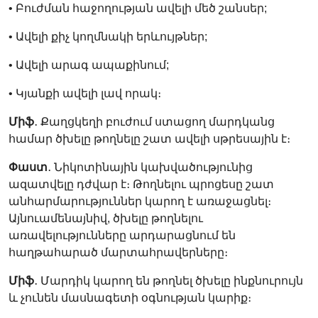
• Բուժման հաջողության ավելի մեծ շանսեր;
• Ավելի քիչ կողմնակի երևույթներ;
• Ավելի արագ ապաքինում;
• Կյանքի ավելի լավ որակ։
Միֆ
․ Քաղցկեղի բուժում ստացող մարդկանց
համար ծխելը թողնելը շատ ավելի սթրեսային է։
Փաստ
․ Նիկոտինային կախվածությունից
ազատվելը դժվար է։ Թողնելու պրոցեսը շատ
անհարմարություններ կարող է առաջացնել։
Այնուամենայնիվ, ծխելը թողնելու
առավելությունները արդարացնում են
հաղթահարած մարտահրավերները։
Միֆ
․ Մարդիկ կարող են թողնել ծխելը ինքնուրույն
և չունեն մասնագետի օգնության կարիք։