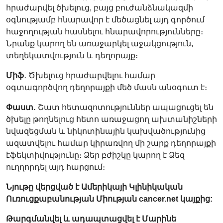
հրաժարվել ծխելուց, բայց բուժանձնակազմի
օգնությամբ հնարավոր է մեծացնել այդ գործում
հաջողության հասնելու հնարավորությունները։
Նրանք կարող են առաջարկել աջակցություն,
տեղեկատվություն և դեղորայք։
Միֆ
․ Ծխելուց հրաժարվելու համար
օգտագործվող դեղորայքի մեծ մասն անօգուտ է։
Փաստ
․ Շատ հետազոտություններ ապացուցել են
ծխելը թողնելուց հետո առաջացող ախտանիշների
նվազեցման և նիկոտինային կախվածությունից
ազատվելու համար կիրառվող մի շարք դեղորայքի
էֆեկտիվությունը։ Ձեր բժիշկը կարող է Ձեզ
ուղղորդել այդ հարցում։
Նյութը վերցված է Ամերիկայի Կլինիկական
Ուռուցքաբանության Միության cancer.net կայքից:
Թարգմանվել և ադապտացվել է Մարինե