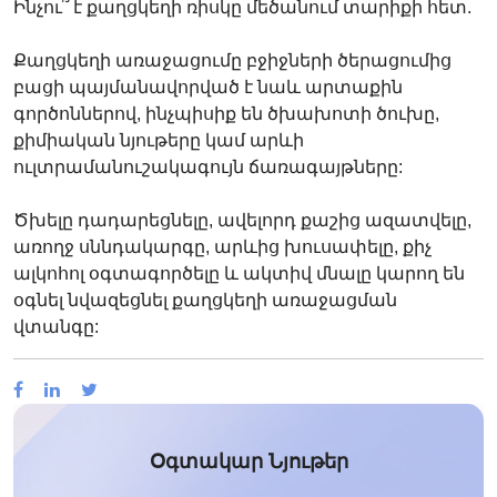
Ինչու՞ է քաղցկեղի ռիսկը մեծանում տարիքի հետ.
Քաղցկեղի առաջացումը բջիջների ծերացումից
բացի պայմանավորված է նաև արտաքին
գործոններով, ինչպիսիք են ծխախոտի ծուխը,
քիմիական նյութերը կամ արևի
ուլտրամանուշակագույն ճառագայթները:
Ծխելը դադարեցնելը, ավելորդ քաշից ազատվելը,
առողջ սննդակարգը, արևից խուսափելը, քիչ
ալկոհոլ օգտագործելը և ակտիվ մնալը կարող են
օգնել նվազեցնել քաղցկեղի առաջացման
վտանգը:
Օգտակար Նյութեր