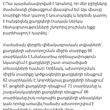
է:Դա պայմանավորված է նրանով, որ մեր բջիջները
ժամանակի ընթացքում վնասվում եմ: Այս վնասը
տարիքի հետ կարող է կուտակվել և երբեմն կարող
է հանգեցնել քաղցկեղի:Սակայն ներկա
հետազոտությունների շնորհիվ բուժման ելքը
բարեհաջող է դարձել :
Համաձայն վերջին վիճակագրական տվյալների՝
քաղցկեղի ախտորոշման միջին տարիքը 66
տարեկանն է:Նմանատիպ օրինաչափություն
նկատվում է քաղցկեղի շատ տարածված
տեսակների համար: Օրինակ, ախտորոշման
միջին տարիքը կրծքագեղձի քաղցկեղի դեպքում
62 տարեկանն է, կոլոռեկտալ քաղցկեղի դեպքում՝
67, թոքերի քաղցկեղի դեպքում՝ 71 տարեկանը և
շագանակագեղձի քաղցկեղի դեպքում՝ 66
տարեկանը,իսկ ոսկրային քաղցկեղի տեսակներ
կան որոնք առավել հաճախ ախտորոշվում է
երեխաների և դեռահասների մոտ: