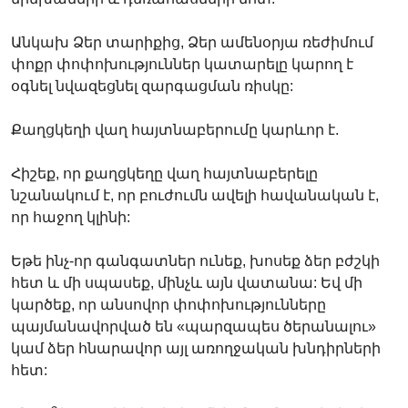
Անկախ Ձեր տարիքից, Ձեր ամենօրյա ռեժիմում
փոքր փոփոխություններ կատարելը կարող է
օգնել նվազեցնել զարգացման ռիսկը:
Քաղցկեղի վաղ հայտնաբերումը կարևոր է.
Հիշեք, որ քաղցկեղը վաղ հայտնաբերելը
նշանակում է, որ բուժումն ավելի հավանական է,
որ հաջող կլինի:
Եթե ​​ինչ-որ գանգատներ ունեք, խոսեք ձեր բժշկի
հետ և մի սպասեք, մինչև այն վատանա: Եվ մի
կարծեք, որ անսովոր փոփոխությունները
պայմանավորված են «պարզապես ծերանալու»
կամ ձեր հնարավոր այլ առողջական խնդիրների
հետ: