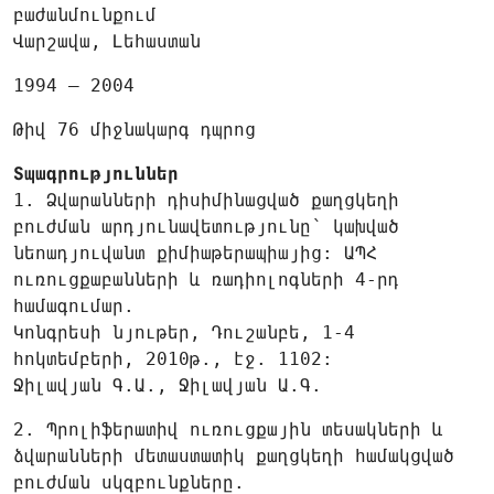
բաժանմունքում
Վարշավա, Լեհաստան
1994 – 2004
Թիվ 76 միջնակարգ դպրոց
Տպագրություններ
1. Ձվարանների դիսիմինացված քաղցկեղի
բուժման արդյունավետությունը՝ կախված
նեոադյուվանտ քիմիաթերապիայից: ԱՊՀ
ուռուցքաբանների և ռադիոլոգների 4-րդ
համագումար.
Կոնգրեսի նյութեր, Դուշանբե, 1-4
հոկտեմբերի, 2010թ., էջ. 1102:
Ջիլավյան Գ.Ա., Ջիլավյան Ա.Գ.
2. Պրոլիֆերատիվ ուռուցքային տեսակների և
ձվարանների մետաստատիկ քաղցկեղի համակցված
բուժման սկզբունքները.