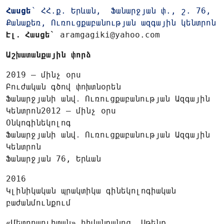
Հասցե
՝ ՀՀ.ք. Երևան, Ֆանարջյան փ., շ. 76,
Քանաքեռ, Ուռուցքաբանության ազգային կենտրոն
Էլ․ Հասցե`
aramgagiki@yahoo.com
Աշխատանքային փորձ
2019 – մինչ օրս
Բուժական գծով փոխտնօրեն
Ֆանարջյանի անվ․ Ուռուցքաբանության Ազգային
Կենտրոն2012 – մինչ օրս
Օնկոգինեկոլոգ
Ֆանարջյանի անվ․ Ուռուցքաբանության Ազգային
Կենտրոն
Ֆանարջյան 76, Երևան
2016
Կլինիկական պրակտիկա գինեկոլոգիական
բաժանմունքում
«Մետրոպոլիտան» հիվանդանոց, Աթենք,