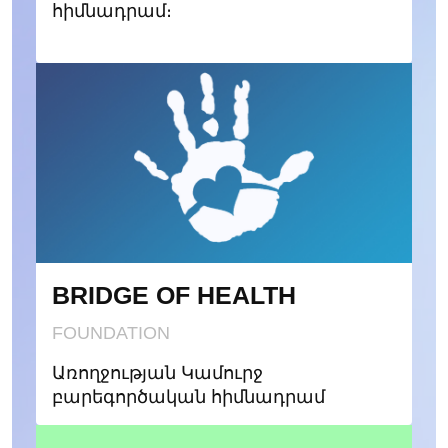
հիմնադրամ։
BRIDGE OF HEALTH
FOUNDATION
Առողջության Կամուրջ
բարեգործական հիմնադրամ