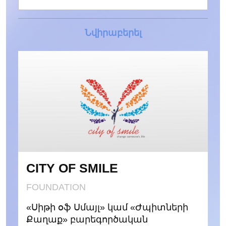
Նվիրաբերել
CITY OF SMILE
FOUNDATION
«Սիթի օֆ Սմայլ» կամ «Ժպիտների
Քաղաք» բարեգործական